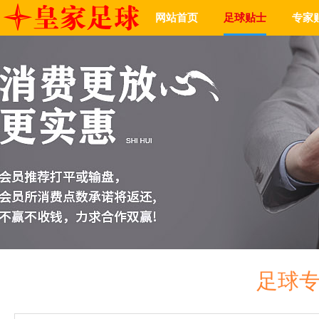
网站首页
足球贴士
专家
足球